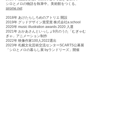
シロとメロの物語を執筆中。美術館をつくる。
sirome.net
2018年 あけたらしろめのアトリエ 開設
2019年 グッドデザイン賞受賞 株式会社a.school
2020年 music illustration awards 2020 入選
2021年 おかあさんといっしょ9月のうた「むぎゃむ
ぎゃ」アニメーション制作
2022年 映像作家100人2022選出
2023年 札幌文化芸術交流センターSCARTS公募展
「シロとメロの暮らし展 byランドリーズ」開催