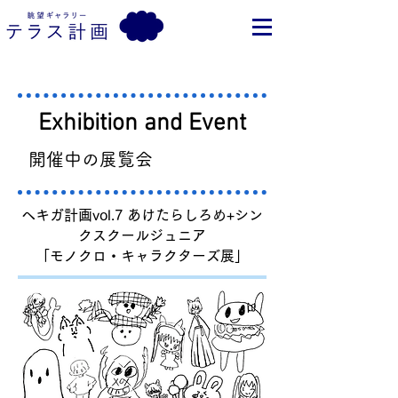
Exhibition and Event
​ 開催中の展覧会
ヘキガ計画vol.7 あけたらしろめ+シン
クスクールジュニア
「モノクロ・キャラクターズ展」