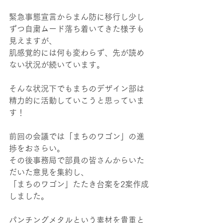
緊急事態宣言からまん防に移行し少し
ずつ自粛ムード落ち着いてきた様子も
見えますが、
肌感覚的には何も変わらず、先が読め
ない状況が続いています。
そんな状況下でもまちのデザイン部は
精力的に活動していこうと思っていま
す！
前回の会議では「まちのワゴン」の進
捗をおさらい。
その後事務局で部員の皆さんからいた
だいた意見を集約し、
「まちのワゴン」たたき台案を2案作成
しました。
パンチングメタルという素材を貴重と