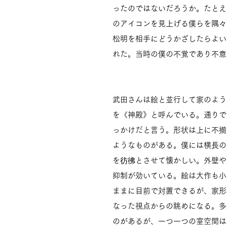
ったのではないだろうか。たとえ
のアイコンを見上げる僕らを隅々
松明を相手にどうかざしたらよい
れた。当時の僕の不覚であり不意
武田さんは絵と並行して家のよう
を《神殿》と呼んでいる。通りで
っかけだと言う。形状は上に不揃
ようなものがある。僕には横長の
を彷彿とさせて懐かしい。外壁や
抑制が効いている。絵は大作も小
ままに目前で対置できるが、家形
なった視点からの眺めになる。多
のがあるが、一つ一つの室空間は