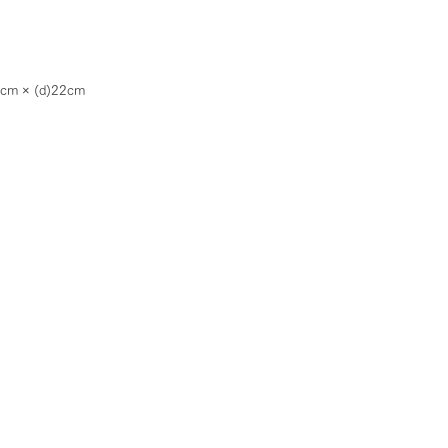
3cm × (d)22cm