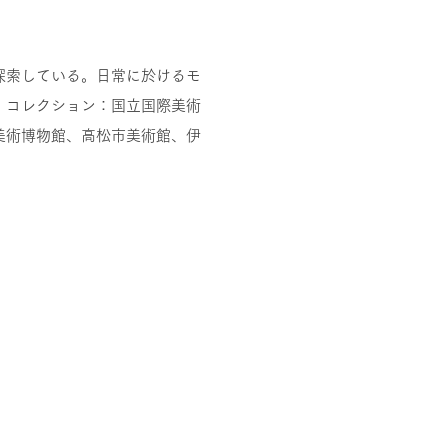
探索している。日常に於けるモ
。コレクション：国立国際美術
美術博物館、高松市美術館、伊