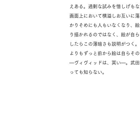
えある。過剰な試みを惜しげもな
画面上において横溢しお互いに蕩
かりそめにも人もいなくなり、絵
り描かれるのではなく、絵が自ら
したらこの薄暗さも説明がつく。
よりもずっと前から絵は自らその
―ヴィヴィッドは、冥い―。武田
っても知らない。