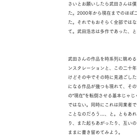
さいとお願いしたら武田さんは僕
た。2000年から現在までのほ
た。それでもおそらく全部ではな
て。武田浩志は多作であった、と
武田さんの作品を時系列に眺める
ンスタレーションと、この二十年
けどその中でその時に見過ごした
になる作品が幾つも現れて、その
の“現在”を転倒させる基本じゃ
ではない。同時にこれは同業者で
ことなのだろう…、と。ともあれ
り、また起ちあがったり、互いの
ままに書き留めてみよう。