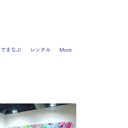
りでまなぶ
レンタル
More