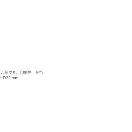
リル絵の具、印刷物、金箔
 × D32 mm