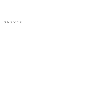
具、ウレタンニス