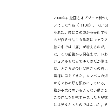
2000年に絵画とオブジェで制
フにした作品（《TSK》、《Unti
られた。僕はこの頃から美術学校
ちが作る作品にも急激にキャラク
絵の中では「鹿」が増えるのだ。
た。この前後から現在まで、いわ
ジュアルとなってゆくのだが僕は
だ。ところが今回武田さんの描い
異様に思えてきた。カンバスの矩
かそぐわぬ形を顕わにしている。
物が不意に思いもよらない動きを
この作品を札幌で拝見したと記憶
には見なかったのではないか。あ