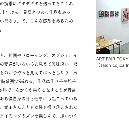
の携帯にダダダダダと送ってきてくれ
ぼ二十年ぶん。見憶えのある作品もあっ
いだろう。で、こんな感想もあらため
。
と、絵画やドローイング、オブジェ、イ
ART FAIR TO
の変遷がいろいろと見えて興味深い。だ
（salon cojica
ものが今やっと見えてはっとしたり、気
“時系列”が崩れる。作品は作り手や観手
じゃ馬で、なかなか乗りこなすことが容易
ある僕自身の身と仕事にも起こっている
、武田さんとともに僕も振り落とされた
タイミングのズレを楽しんで、思いつく