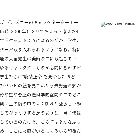
作したディズニーのキャラクターをモチー
tled》2000年）を見てちょっと考えさせ
で学生を見るようになるのだが、学生た
ターが取り入れられるようになる。特に
鹿の大量発生は美術の中にも起きてい
ゆるキャラクターものが巷間にぎわすビ
学生たちに“鹿禁止令”を発令したほど
たバンビの絵を見ていたら未発達の躰が
形や壁や台座の幾何学的空間の中でどこ
飼い主の腕の中でよく馴れた愛らしい動
してびっくりするかのような。当時僕は
しているのだけど、この時はそんなふう
あ、ここにも鹿がいる…くらいの印象だ