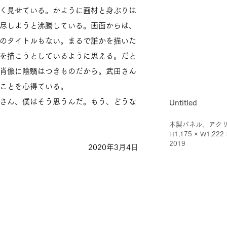
く見せている。かように画材と身ぶりは
尽しようと沸騰している。画面からは、
のタイトルもない。まるで誰かを描いた
を描こうとしているように思える。だと
肖像に陰翳はつきものだから。武田さん
ことを心得ている。
さん、僕はそう思うんだ。もう、どうな
Untitled
木製パネル、アク
H1,175 × W1,222
2019
2020年3月4日